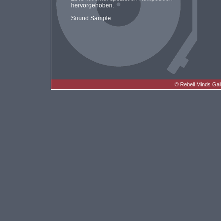
hervorgehoben.
Sound Sample
©
Rebell Minds Gal